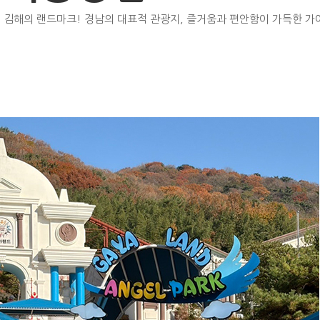
김해의 랜드마크! 경남의 대표적 관광지, 즐거움과 편안함이 가득한 가