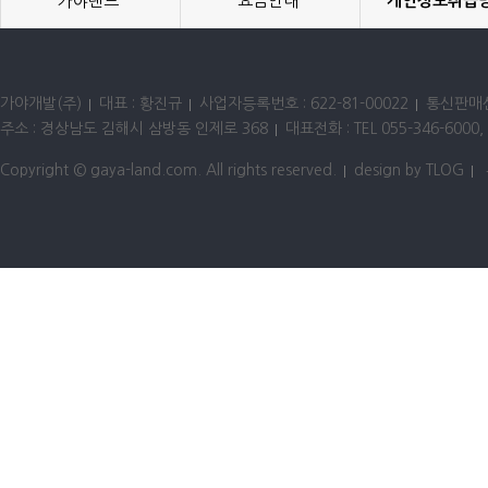
가야랜드
요금안내
개인정보취급
가야개발(주)
대표 : 황진규
사업자등록번호 : 622-81-00022
통신판매신
주소 : 경상남도 김해시 삼방동 인제로 368
대표전화 : TEL 055-346-6000, 
Copyright © gaya-land.com. All rights reserved.
design by TLOG