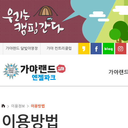
가야랜드 달빛야영장
가야 컨트리클럽
가야랜
이용정보
이용방법
이용방법