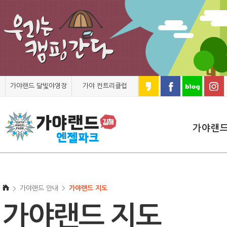
가야랜드 달빛야영장
가야 컨트리클럽
가야랜
가야랜드 안내
가야랜드 지도
가야랜드 지도