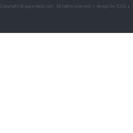
Copyright © gaya-land.com. All rights reserved.
design by TLOG