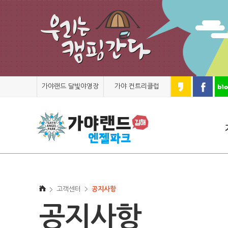
가야랜드 달빛야영장
가야 컨트리클럽
고객센터
공지사항
공지사항