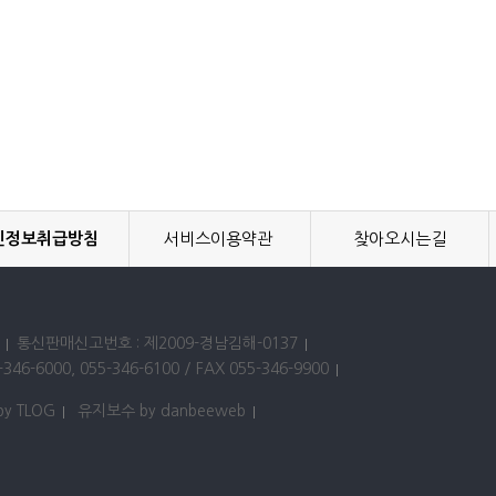
인정보취급방침
서비스이용약관
찾아오시는길
통신판매신고번호 : 제2009-경남김해-0137
346-6000, 055-346-6100 / FAX 055-346-9900
by TLOG
유지보수 by danbeeweb