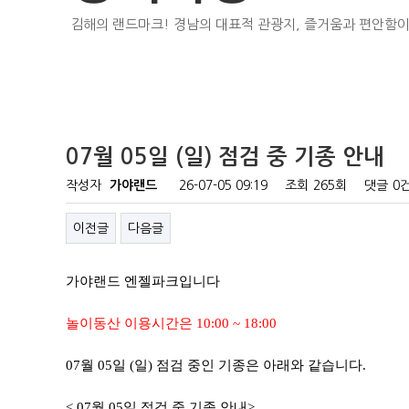
김해의 랜드마크! 경남의 대표적 관광지, 즐거움과 편안함이
07월 05일 (일) 점검 중 기종 안내
작성자
가야랜드
26-07-05 09:19
조회
265회
댓글
0
이전글
다음글
가야랜드 엔젤파크입니다
놀이동산 이용시간은 10:00 ~ 18:00
07월 05일 (일) 점검 중인 기종은 아래와 같습니다.
< 07월 05일 점검 중 기종 안내>