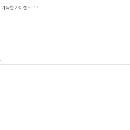
 가득한 가야랜드로 !
건