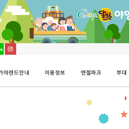
가야랜드안내
이용정보
엔젤파크
부대