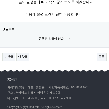
오픈이 결정됨에 따라 즉시 공지 하도록 하겠습니다.
이용에 불편 드려 대단히 죄송합니다.​
댓글목록
등록된 댓글이 없습니다.
이전글
다음글
목록
PC버전
가야개발(주)
대표 : 황진규
사업자등록번호 : 622-81-00022
주소 : 경상남도 김해시 삼방동 인제로 368
대표전화 : TEL 346-6000, 346-6100 / FAX 346-9900
Copyright © gaya-land.com. All rights reserved.