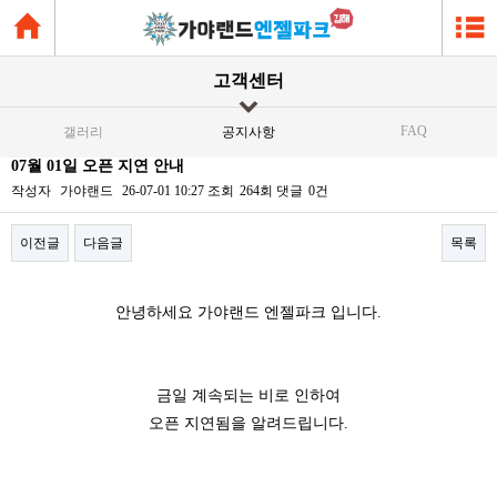
고객센터
FAQ
갤러리
공지사항
07월 01일 오픈 지연 안내
작성자
가야랜드
26-07-01 10:27
조회
264회
댓글
0건
이전글
다음글
목록
본문
안녕하세요 가야랜드 엔젤파크 입니다.
금일 계속되는 비로 인하여
오픈 지연됨을 알려드립니다.