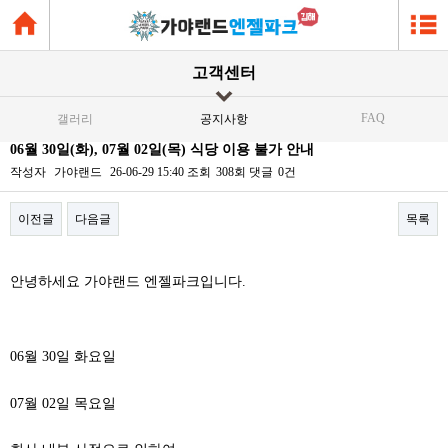
고객센터
FAQ
갤러리
공지사항
06월 30일(화), 07월 02일(목) 식당 이용 불가 안내
작성자
가야랜드
26-06-29 15:40
조회
308회
댓글
0건
이전글
다음글
목록
본문
안녕하세요 가야랜드 엔젤파크입니다.
06월 30일 화요일
07월 02일 목요일