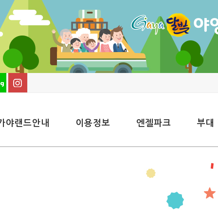
가야랜드안내
이용정보
엔젤파크
부대