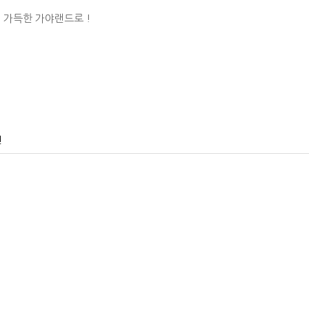
 가득한 가야랜드로 !
건