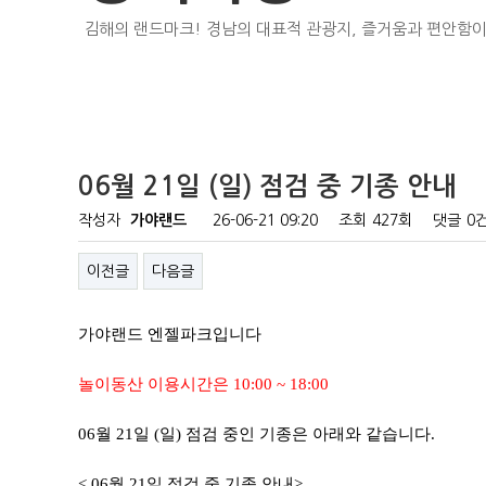
김해의 랜드마크! 경남의 대표적 관광지, 즐거움과 편안함이
06월 21일 (일) 점검 중 기종 안내
작성자
가야랜드
26-06-21 09:20
조회
427회
댓글
0
이전글
다음글
가야랜드 엔젤파크입니다
놀이동산 이용시간은 10:00 ~ 18:00
06월 21일 (일) 점검 중인 기종은 아래와 같습니다.
< 06월 21일 점검 중 기종 안내>