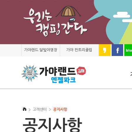
가야랜드 달빛야영장
가야 컨트리클럽
고객센터
공지사항
공지사항