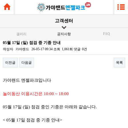
고객센터
FAQ
갤러리
공지사항
05월 17일 (일) 점검 중 기종 안내
작성자
가야랜드
26-05-17 09:34
조회
1,061회
댓글
0건
이전글
다음글
목록
본문
가야랜드 엔젤파크입니다
놀이동산 이용시간은 10:00 ~ 18:00
05월 17일 (일) 점검 중인 기종은 아래와 같습니다.
< 05월 17일 점검 중 기종 안내>