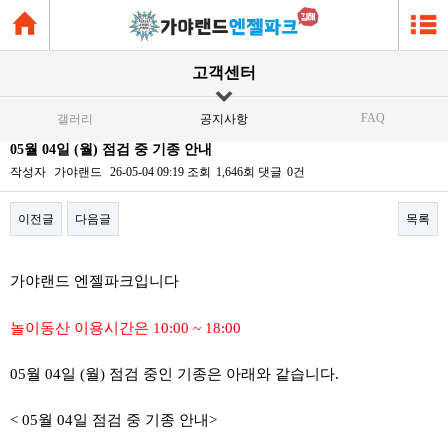
고객센터
FAQ
갤러리
공지사항
05월 04일 (월) 점검 중 기종 안내
작성자
가야랜드
26-05-04 09:19
조회
1,646회
댓글
0건
이전글
다음글
목록
본문
가야랜드 엔젤파크입니다
놀이동산 이용시간은 10:00 ~ 18:00
05월 04일 (월) 점검 중인 기종은 아래와 같습니다.
< 05월 04일 점검 중 기종 안내>