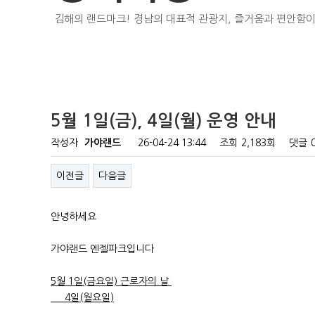
김해의 랜드마크! 경남의 대표적 관광지, 즐거움과 편안함이
5월 1일(금), 4일(월) 운영 안내
작성자
가야랜드
26-04-24 13:44
조회
2,183회
댓글
이전글
다음글
안녕하세요
가야랜드 엔젤파크입니다
5월 1일(금요일) 근로자의 날
4일(월요일)