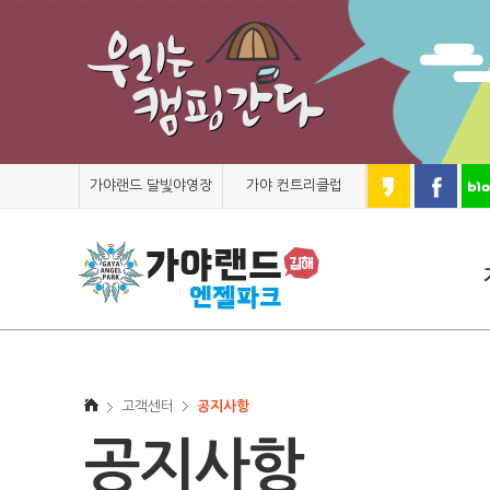
가야랜드 달빛야영장
가야 컨트리클럽
고객센터
공지사항
공지사항