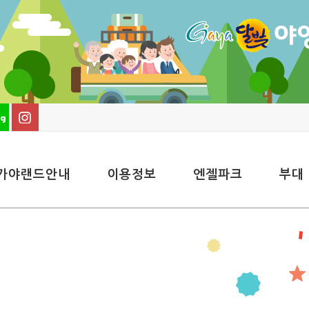
가야랜드안내
이용정보
엔젤파크
부대