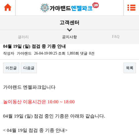
고객센터
FAQ
갤러리
공지사항
04월 19일 (일) 점검 중 기종 안내
작성자
가야랜드
26-04-19 09:25
조회
1,893회
댓글
0건
이전글
다음글
목록
본문
가야랜드 엔젤파크입니다
놀이동산 이용시간은 10:00 ~ 18:00
04월 19일 (일) 점검 중인 기종은 아래와 같습니다.
< 04월 19일 점검 중 기종 안내>