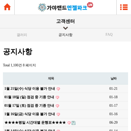
고객센터
FAQ
갤러리
공지사항
공지사항
Total 1,100건
8 페이지
제목
날짜
1월 21일(수) 식당 이용 불가 안내
01-21
01월 18일 (일) 점검 중 기종 안내
01-18
01월 17일 (토) 점검 중 기종 안내
01-17
1월 16일(금) 식당 이용 불가 안내
01-16
★★★★평일 시간대별 운행표★★★★
06-29