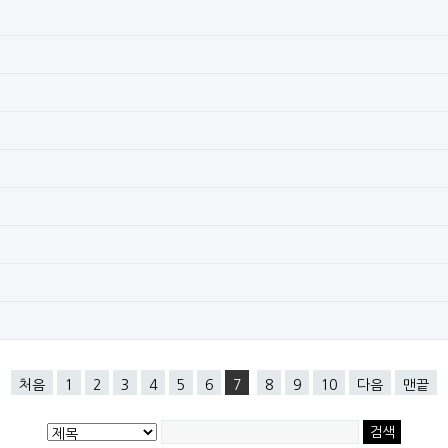
처음
1
2
3
4
5
6
7
8
9
10
다음
맨끝