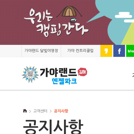
가야랜드 달빛야영장
가야 컨트리클럽
고객센터
공지사항
공지사항