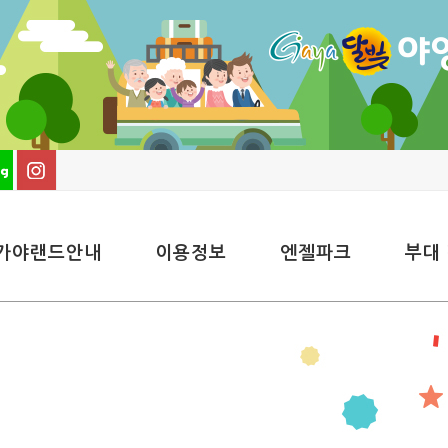
가야랜드안내
이용정보
엔젤파크
부대