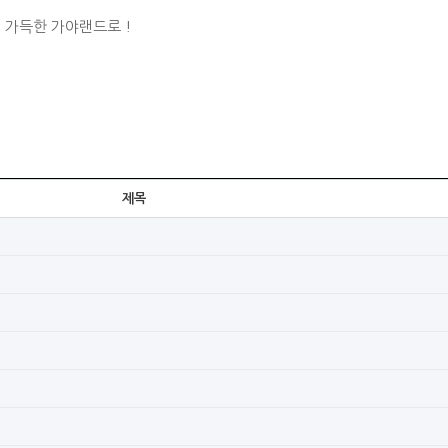
 가득한 가야랜드로 !
제목