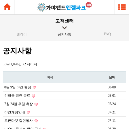
고객센터
FAQ
갤러리
공지사항
공지사항
Total 1,098건
72 페이지
제목
날짜
8월 9일 야간 휴장
08-09
인형극 공연 종료
08-01
7월 24일 우천 휴장
07-24
야간개장안내
07-21
오픈마켓 할인행사
07-11