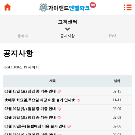
고객센터
FAQ
갤러리
공지사항
공지사항
Total 1,100건
19 페이지
제목
날짜
02월 15일 (토) 점검 중 기종 안내
02-15
★매주 화요일,목요일 식당 이용 불가 안내★
11-11
02월 09일 (일) 점검 중 기종 안내
02-09
02월 08일 (토) 점검 중 기종 안내
02-08
02월 06일(목) 눈썰매장 이용 불가 안내
02-06