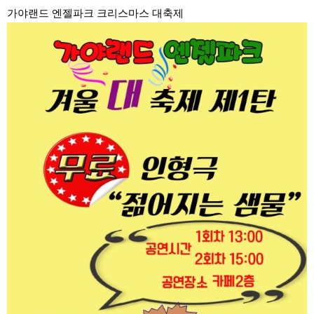
가야랜드 엔젤파크 크리스마스 대축제