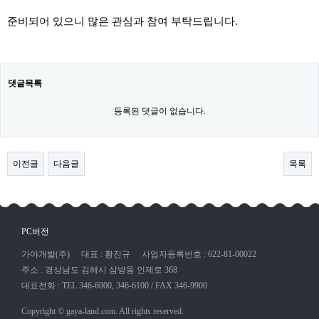
준비되어 있으니 많은 관심과 참여 부탁드립니다.
댓글목록
등록된 댓글이 없습니다.
이전글
다음글
목록
PC버전
가야개발(주)
대표 : 황진규
사업자등록번호 : 622-81-00022
주소 : 경상남도 김해시 삼방동 인제로 368
대표전화 : TEL 346-6000, 346-6100 / FAX 346-9900
Copyright © gaya-land.com. All rights reserved.