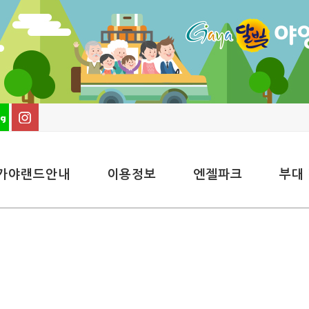
가야랜드안내
이용정보
엔젤파크
부대