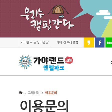
가야랜드 달빛야영장
가야 컨트리클럽
고객센터
이용문의
이용문의