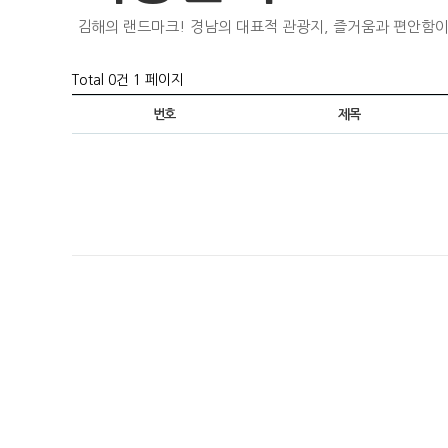
김해의 랜드마크! 경남의 대표적 관광지, 즐거움과 편안함이
Total 0건
1 페이지
번호
제목