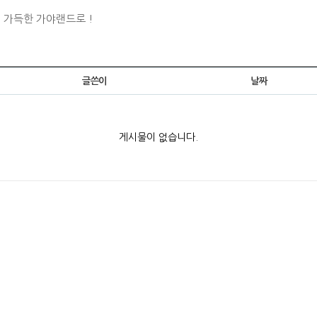
 가득한 가야랜드로 !
글쓴이
날짜
게시물이 없습니다.