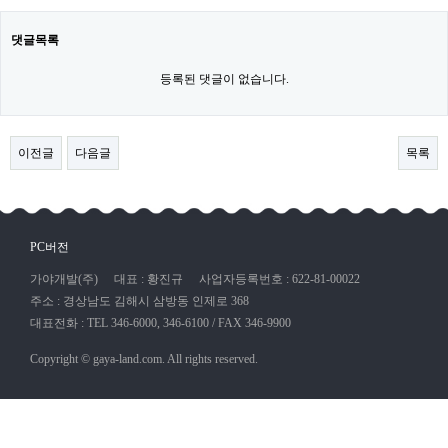
댓글목록
등록된 댓글이 없습니다.
이전글
다음글
목록
PC버전
가야개발(주)
대표 : 황진규
사업자등록번호 : 622-81-00022
주소 : 경상남도 김해시 삼방동 인제로 368
대표전화 : TEL 346-6000, 346-6100 / FAX 346-9900
Copyright © gaya-land.com. All rights reserved.