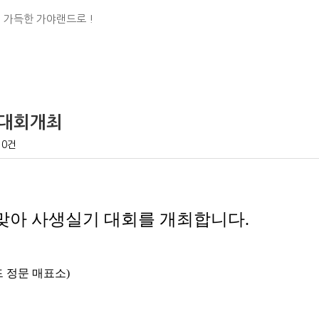
 가득한 가야랜드로 !
 대회개최
0건
맞아 사생실기 대회를 개최합니다.
 정문 매표소
)