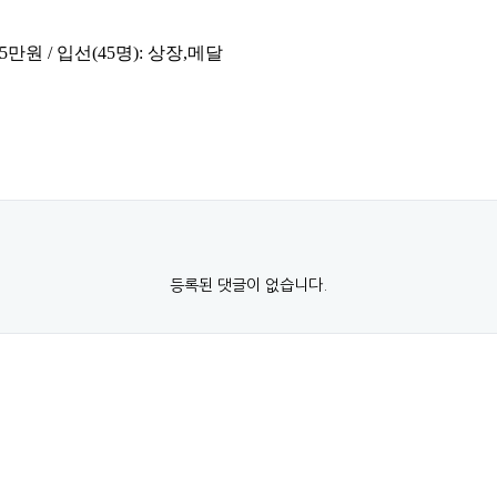
: 5만원 / 입선(45명): 상장,메달
등록된 댓글이 없습니다.