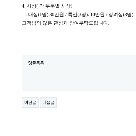
4. 시상( 각 부분별 시상)
- 대상(1명​):30만원 / 특선(3명): 10만원 / 장려상(8명)
고객님의 많은 관심과 참여부탁드립니다.
댓글목록
이전글
다음글