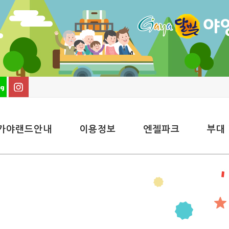
가야랜드안내
이용정보
엔젤파크
부대