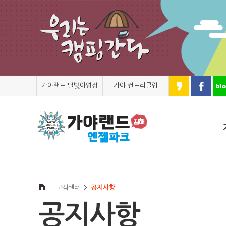
가야랜드 달빛야영장
가야 컨트리클럽
고객센터
공지사항
공지사항