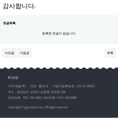
감사합니다.
댓글목록
등록된 댓글이 없습니다.
이전글
다음글
목록
PC버전
가야개발(주)
대표 : 황진규
사업자등록번호 : 622-81-00022
주소 : 경상남도 김해시 삼방동 인제로 368
대표전화 : TEL 346-6000, 346-6100 / FAX 346-9900
Copyright © gaya-land.com. All rights reserved.