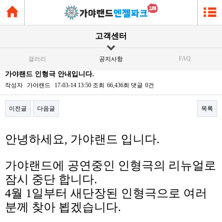
고객센터
FAQ
갤러리
공지사항
가야랜드 인형극 안내입니다.
작성자
가야랜드
17-03-14 13:50
조회
66,436회
댓글
0건
이전글
다음글
목록
본문
안녕하세요, 가야랜드 입니다.
가야랜드에 공연중인 인형극의 리뉴얼로
잠시 중단 합니다.
4월 1일부터 새단장된 인형극으로 여러
분께 찾아 뵙겠습니다.