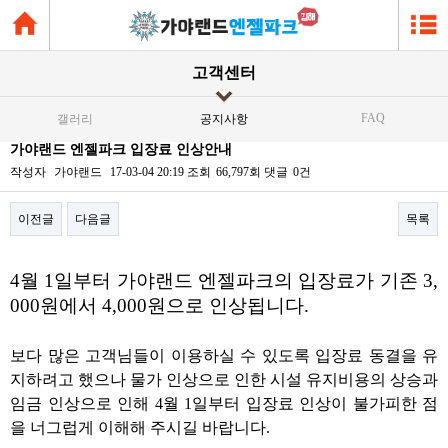
고객센터
FAQ
갤러리
공지사항
가야랜드 엔젤파크 입장료 인상안내
작성자
가야랜드
17-03-04 20:19
조회
66,797회
댓글
0건
이전글
다음글
목록
본문
4월 1일부터 가야랜드 엔젤파크의 입장료가 기존 3,
000원에서 4,000원으로 인상됩니다.
보다 많은 고객님들이 이용하실 수 있도록 입장료 동결을 유
지하려고 했으나 물가 인상으로 인한 시설 유지비용의 상승과
임금 인상으로 인해
4월 1일부터 입장료 인상이 불가피한 점
을 너그럽게 이해해 주시길 바랍니다.