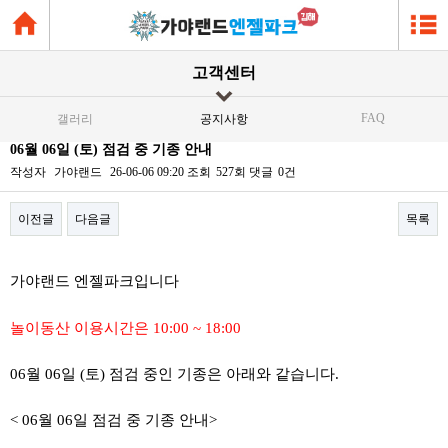
고객센터
FAQ
갤러리
공지사항
06월 06일 (토) 점검 중 기종 안내
작성자
가야랜드
26-06-06 09:20
조회
527회
댓글
0건
이전글
다음글
목록
본문
가야랜드 엔젤파크입니다
놀이동산 이용시간은 10:00 ~ 18:00
06월 06일 (토) 점검 중인 기종은 아래와 같습니다.
< 06월 06일 점검 중 기종 안내>