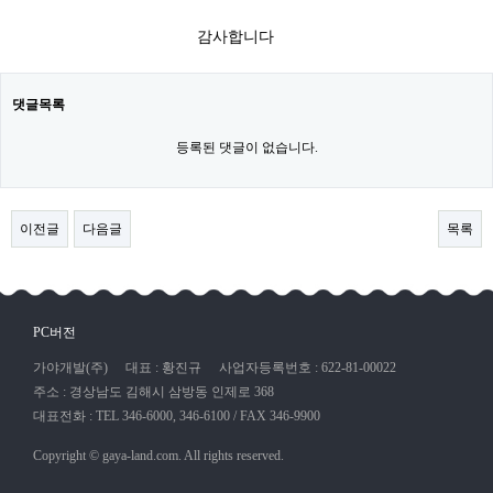
감사합니다​
댓글목록
등록된 댓글이 없습니다.
이전글
다음글
목록
PC버전
가야개발(주)
대표 : 황진규
사업자등록번호 : 622-81-00022
주소 : 경상남도 김해시 삼방동 인제로 368
대표전화 : TEL 346-6000, 346-6100 / FAX 346-9900
Copyright © gaya-land.com. All rights reserved.