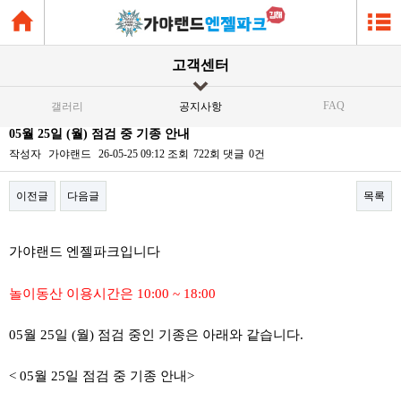
고객센터
FAQ
갤러리
공지사항
05월 25일 (월) 점검 중 기종 안내
작성자
가야랜드
26-05-25 09:12
조회
722회
댓글
0건
이전글
다음글
목록
본문
가야랜드 엔젤파크입니다
놀이동산 이용시간은 10:00 ~ 18:00
05월 25일 (월) 점검 중인 기종은 아래와 같습니다.
< 05월 25일 점검 중 기종 안내>