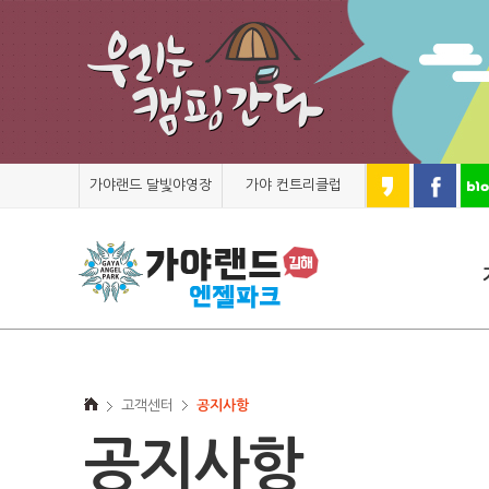
가야랜드 달빛야영장
가야 컨트리클럽
고객센터
공지사항
공지사항