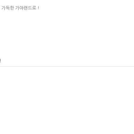
 가득한 가야랜드로 !
건