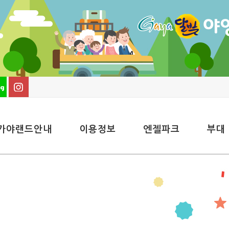
가야랜드안내
이용정보
엔젤파크
부대