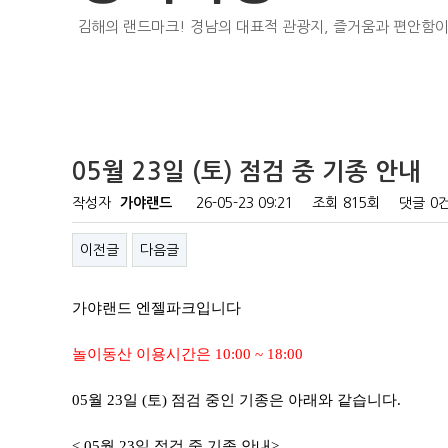
김해의 랜드마크! 경남의 대표적 관광지, 즐거움과 편안함이
05월 23일 (토) 점검 중 기종 안내
작성자
가야랜드
26-05-23 09:21
조회
815회
댓글
0
이전글
다음글
가야랜드 엔젤파크입니다
놀이동산 이용시간은 10:00 ~ 18:00
05월 23일 (토) 점검 중인 기종은 아래와 같습니다.
< 05월 23일 점검 중 기종 안내>