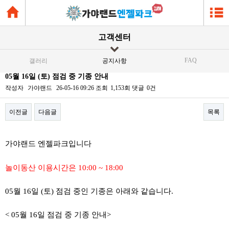
고객센터
FAQ
갤러리
공지사항
05월 16일 (토) 점검 중 기종 안내
작성자
가야랜드
26-05-16 09:26
조회
1,153회
댓글
0건
이전글
다음글
목록
본문
가야랜드 엔젤파크입니다
놀이동산 이용시간은 10:00 ~ 18:00
05월 16일 (토) 점검 중인 기종은 아래와 같습니다.
< 05월 16일 점검 중 기종 안내>