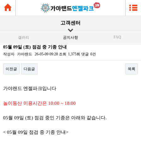
고객센터
FAQ
갤러리
공지사항
05월 09일 (토) 점검 중 기종 안내
작성자
가야랜드
26-05-09 09:28
조회
1,375회
댓글
0건
이전글
다음글
목록
본문
가야랜드 엔젤파크입니다
놀이동산 이용시간은 10:00 ~ 18:00
05월 09일 (토) 점검 중인 기종은 아래와 같습니다.
< 05월 09일 점검 중 기종 안내>