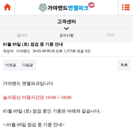
고객센터
FAQ
갤러리
공지사항
05월 09일 (토) 점검 중 기종 안내
작성자
가야랜드
26-05-09 09:28
조회
1,373회
댓글
0건
이전글
다음글
목록
본문
가야랜드 엔젤파크입니다
놀이동산 이용시간은 10:00 ~ 18:00
05월 09일 (토) 점검 중인 기종은 아래와 같습니다.
< 05월 09일 점검 중 기종 안내>