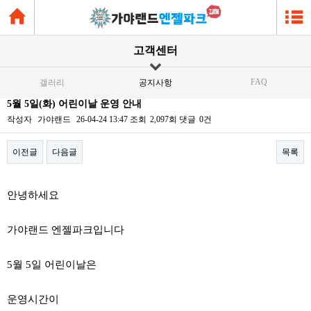
고객센터
FAQ
갤러리
공지사항
5월 5일(화) 어린이날 운영 안내
작성자
가야랜드
26-04-24 13:47
조회
2,097회
댓글
0건
이전글
다음글
목록
본문
안녕하세요
가야랜드 엔젤파크입니다
5월 5일 어린이날은
운영시간이