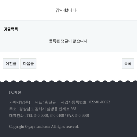
감사합니다​
댓글목록
등록된 댓글이 없습니다.
이전글
다음글
목록
PC버전
가야개발(주)
대표 : 황진규
사업자등록번호 : 622-81-00022
주소 : 경상남도 김해시 삼방동 인제로 368
대표전화 : TEL 346-6000, 346-6100 / FAX 346-9900
Copyright © gaya-land.com. All rights reserved.