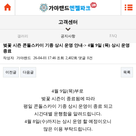
고객센터
FAQ
갤러리
공지사항
벚꽃 시즌 콘돌스카이 기종 상시 운영 안내-> 4월 9일 (목) 상시 운영
종료
작성자
가야랜드
26-04-01 17:46
조회
2,402회
댓글
0건
이전글
다음글
목록
본문
4월 9일(목)부로
벚꽃 시즌이 종료됨에 따라
평일 콘돌스카이 기종 상시 운영이 종료 되고
시간대별 운행함을 알려드립니다.
4월 8일(수)까지는 상시 운영 할 예정이오니
많은 이용 부탁드립니다.