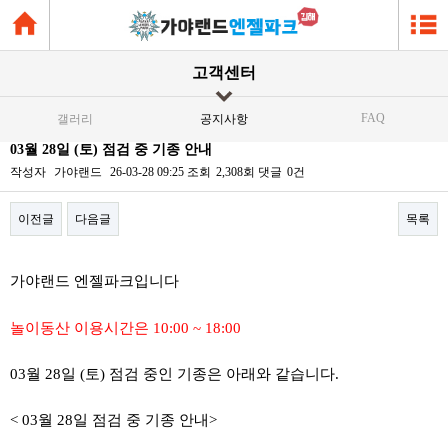
고객센터
FAQ
갤러리
공지사항
03월 28일 (토) 점검 중 기종 안내
작성자
가야랜드
26-03-28 09:25
조회
2,308회
댓글
0건
이전글
다음글
목록
본문
가야랜드 엔젤파크입니다
놀이동산 이용시간은 10:00 ~ 18:00
03월 28일 (토) 점검 중인 기종은 아래와 같습니다.
< 03월 28일 점검 중 기종 안내>