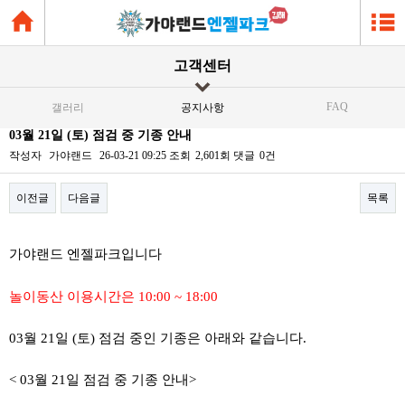
고객센터
FAQ
갤러리
공지사항
03월 21일 (토) 점검 중 기종 안내
작성자
가야랜드
26-03-21 09:25
조회
2,601회
댓글
0건
이전글
다음글
목록
본문
가야랜드 엔젤파크입니다
놀이동산 이용시간은 10:00 ~ 18:00
03월 21일 (토) 점검 중인 기종은 아래와 같습니다.
< 03월 21일 점검 중 기종 안내>