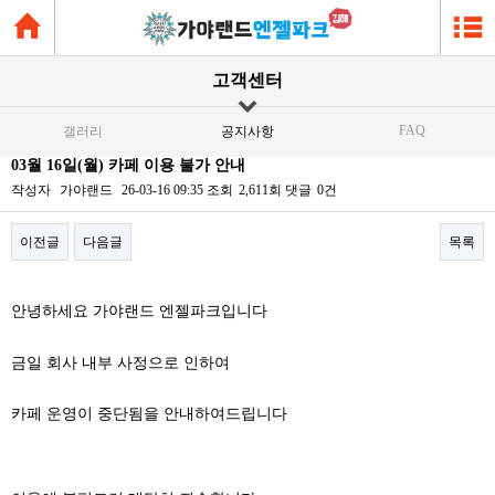
고객센터
FAQ
갤러리
공지사항
03월 16일(월) 카페 이용 불가 안내
작성자
가야랜드
26-03-16 09:35
조회
2,611회
댓글
0건
이전글
다음글
목록
본문
안녕하세요 가야랜드 엔젤파크입니다
금일 회사 내부 사정으로 인하여
카페 운영이 중단됨을 안내하여드립니다