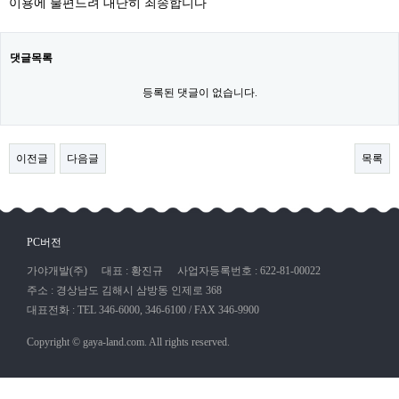
이용에 불편드려 대단히 죄송합니다
댓글목록
등록된 댓글이 없습니다.
이전글
다음글
목록
PC버전
가야개발(주)
대표 : 황진규
사업자등록번호 : 622-81-00022
주소 : 경상남도 김해시 삼방동 인제로 368
대표전화 : TEL 346-6000, 346-6100 / FAX 346-9900
Copyright © gaya-land.com. All rights reserved.