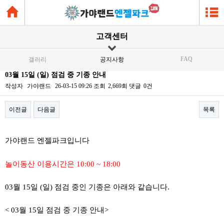
고객센터
FAQ
갤러리
공지사항
03월 15일 (일) 점검 중 기종 안내
작성자
가야랜드
26-03-15 09:26
조회
2,669회
댓글
0건
이전글
다음글
목록
본문
가야랜드 엔젤파크입니다
놀이동산 이용시간은 10:00 ~ 18:00
03월 15일 (일) 점검 중인 기종은 아래와 같습니다.
< 03월 15일 점검 중 기종 안내>