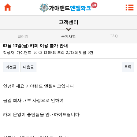
고객센터
FAQ
갤러리
공지사항
03월 13일(금) 카페 이용 불가 안내
작성자
가야랜드
26-03-13 09:19
조회
2,713회
댓글
0건
이전글
다음글
목록
본문
안녕하세요 가야랜드 엔젤파크입니다
금일 회사 내부 사정으로 인하여
카페 운영이 중단됨을 안내하여드립니다