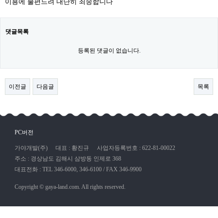
이용에 불편드려 대단히 죄송합니다
댓글목록
등록된 댓글이 없습니다.
이전글
다음글
목록
PC버전
가야개발(주)
대표 : 황진규
사업자등록번호 : 622-81-00022
주소 : 경상남도 김해시 삼방동 인제로 368
대표전화 : TEL 346-6000, 346-6100 / FAX 346-9900
Copyright © gaya-land.com. All rights reserved.