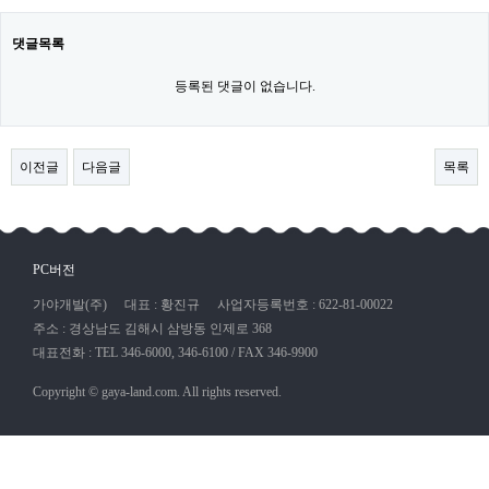
댓글목록
등록된 댓글이 없습니다.
이전글
다음글
목록
PC버전
가야개발(주)
대표 : 황진규
사업자등록번호 : 622-81-00022
주소 : 경상남도 김해시 삼방동 인제로 368
대표전화 : TEL 346-6000, 346-6100 / FAX 346-9900
Copyright © gaya-land.com. All rights reserved.