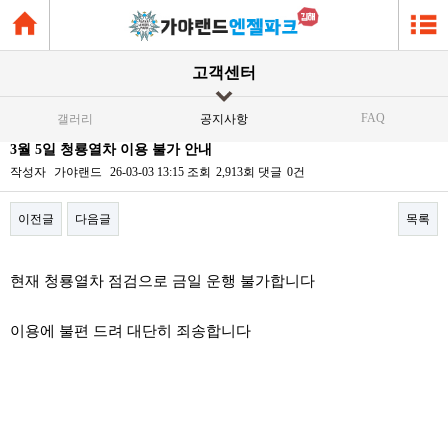
고객센터
FAQ
갤러리
공지사항
3월 5일 청룡열차 이용 불가 안내
작성자
가야랜드
26-03-03 13:15
조회
2,913회
댓글
0건
이전글
다음글
목록
본문
현재 청룡열차 점검으로 금일 운행 불가합니다
이용에 불편 드려 대단히 죄송합니다