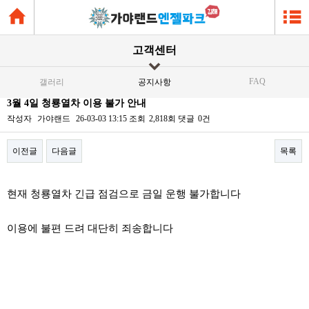
고객센터
FAQ
갤러리
공지사항
3월 4일 청룡열차 이용 불가 안내
작성자
가야랜드
26-03-03 13:15
조회
2,818회
댓글
0건
이전글
다음글
목록
본문
현재 청룡열차 긴급 점검으로 금일 운행 불가합니다
이용에 불편 드려 대단히 죄송합니다