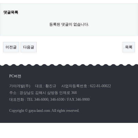
댓글목록
등록된 댓글이 없습니다.
이전글
다음글
목록
PC버전
가야개발(주)
대표 : 황진규
사업자등록번호 : 622-81-00022
주소 : 경상남도 김해시 삼방동 인제로 368
대표전화 : TEL 346-6000, 346-6100 / FAX 346-9900
Copyright © gaya-land.com. All rights reserved.