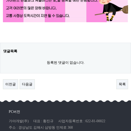
댓글목록
등록된 댓글이 없습니다.
이전글
다음글
목록
PC버전
가야개발(주)
대표 : 황진규
사업자등록번호 : 622-81-00022
주소 : 경상남도 김해시 삼방동 인제로 368