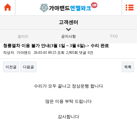
고객센터
FAQ
갤러리
공지사항
청룡열차 이용 불가 안내(3월 1일 ~ 3월 6일)-> 수리 완료
작성자
가야랜드
26-03-01 09:25
조회
2,905회
댓글
0건
이전글
다음글
목록
본문
수리가 모두 끝나고 정상운행 합니다
많은 이용 부탁 드립니다
감사합니다