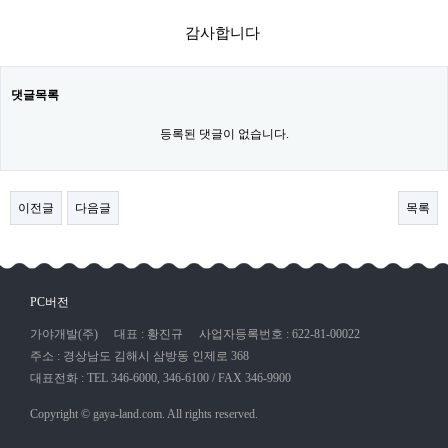
감사합니다​
댓글목록
등록된 댓글이 없습니다.
이전글
다음글
목록
PC버전
가야개발(주)
대표 : 황진규
사업자등록번호 : 622-81-00022
주소 : 경상남도 김해시 삼방동 인제로 368
대표전화 : TEL 346-6000, 346-6100 / FAX 346-9900
Copyright © gaya-land.com. All rights reserved.