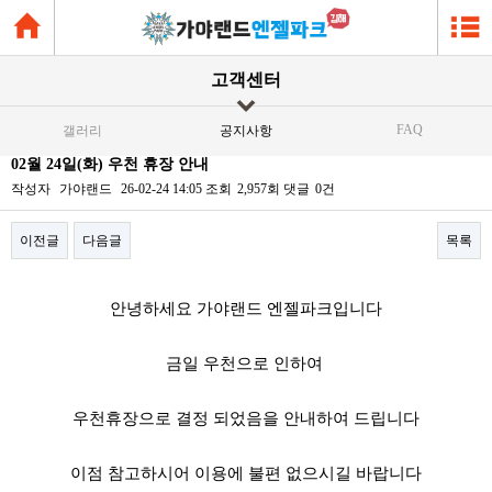
고객센터
FAQ
갤러리
공지사항
02월 24일(화) 우천 휴장 안내
작성자
가야랜드
26-02-24 14:05
조회
2,957회
댓글
0건
이전글
다음글
목록
본문
안녕하세요 가야랜드 엔젤파크입니다
금일 우천으로 인하여
우천휴장으로 결정 되었음을 안내하여 드립니다
이점 참고하시어 이용에 불편 없으시길 바랍니다