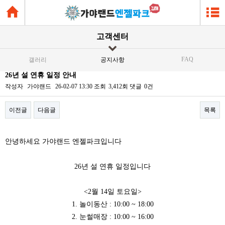
고객센터
FAQ
갤러리
공지사항
26년 설 연휴 일정 안내
작성자
가야랜드
26-02-07 13:30
조회
3,412회
댓글
0건
이전글
다음글
목록
본문
안녕하세요 가야랜드 엔젤파크입니다
26년 설 연휴 일정입니다
<2월 14일 토요일>
1. 놀이동산 : 10:00 ~ 18:00
2. 눈썰매장 : 10:00 ~ 16:00