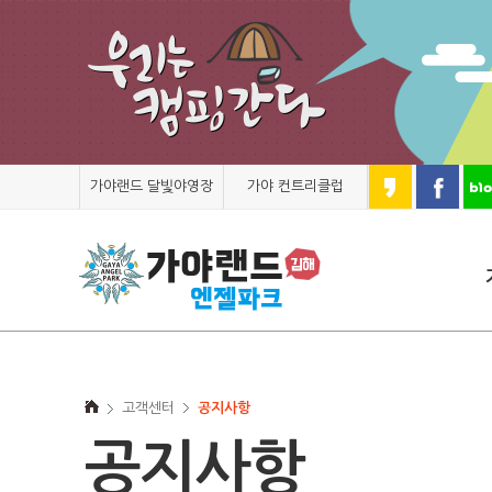
가야랜드 달빛야영장
가야 컨트리클럽
고객센터
공지사항
공지사항