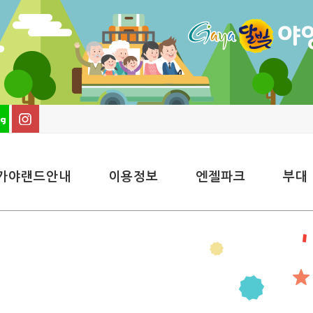
가야랜드안내
이용정보
엔젤파크
부대