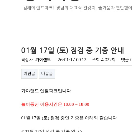
김해의 랜드마크! 경남의 대표적 관광지, 즐거움과 편안함이
01월 17일 (토) 점검 중 기종 안내
작성자
가야랜드
26-01-17 09:12
조회
4,022회
댓글
이전글
다음글
가야랜드 엔젤파크입니다
놀이동산 이용시간은 10:00 ~ 18:00
01월 17일 (토) 점검 중인 기종은 아래와 같습니다.
< 01월 17일 점검 중 기종 안내>