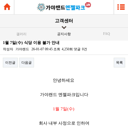
고객센터
FAQ
갤러리
공지사항
1월 7일(수) 식당 이용 불가 안내
작성자
가야랜드
26-01-07 09:45
조회
4,250회
댓글
0건
이전글
다음글
목록
본문
안녕하세요
가야랜드 엔젤파크입니다
1월 7일(수)
회사 내부 사정으로 인하여