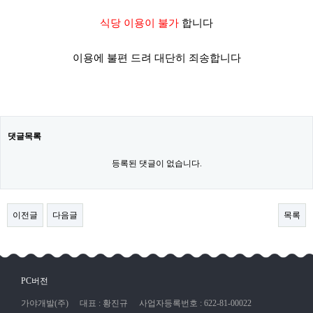
식당 이용이 불가
합니다
이용에 불편 드려 대단히 죄송합니다
댓글목록
등록된 댓글이 없습니다.
이전글
다음글
목록
PC버전
가야개발(주)
대표 : 황진규
사업자등록번호 : 622-81-00022