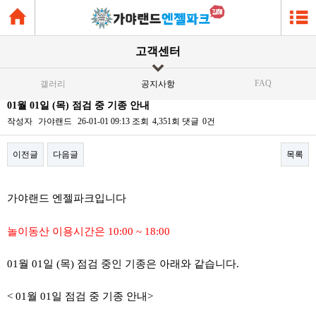
고객센터
FAQ
갤러리
공지사항
01월 01일 (목) 점검 중 기종 안내
작성자
가야랜드
26-01-01 09:13
조회
4,351회
댓글
0건
이전글
다음글
목록
본문
가야랜드 엔젤파크입니다
놀이동산 이용시간은 10:00 ~ 18:00
01월 01일 (목) 점검 중인 기종은 아래와 같습니다.
< 01월 01일 점검 중 기종 안내>