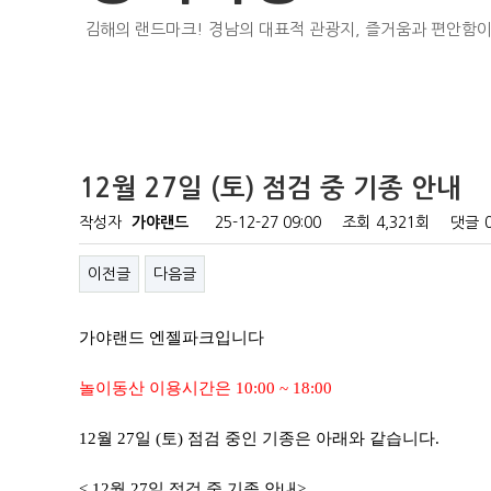
김해의 랜드마크! 경남의 대표적 관광지, 즐거움과 편안함이
12월 27일 (토) 점검 중 기종 안내
작성자
가야랜드
25-12-27 09:00
조회
4,321회
댓글
이전글
다음글
가야랜드 엔젤파크입니다
놀이동산 이용시간은 10:00 ~ 18:00
12월 27일 (토) 점검 중인 기종은 아래와 같습니다.
< 12월 27일 점검 중 기종 안내>