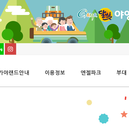
가야랜드안내
이용정보
엔젤파크
부대