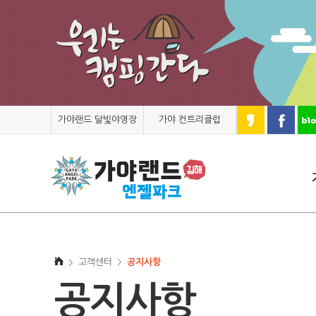
가야랜드 달빛야영장
가야 컨트리클럽
고객센터
공지사항
공지사항