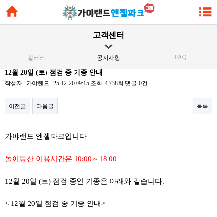
고객센터
FAQ
갤러리
공지사항
12월 20일 (토) 점검 중 기종 안내
작성자
가야랜드
25-12-20 09:15
조회
4,738회
댓글
0건
이전글
다음글
목록
본문
가야랜드 엔젤파크입니다
놀이동산 이용시간은 10:00 ~ 18:00
12월 20일 (토) 점검 중인 기종은 아래와 같습니다.
< 12월 20일 점검 중 기종 안내>