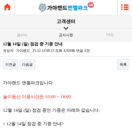
고객센터
FAQ
갤러리
공지사항
12월 14일 (일) 점검 중 기종 안내
작성자
가야랜드
25-12-14 09:13
조회
4,920회
댓글
0건
이전글
다음글
목록
본문
가야랜드 엔젤파크입니다
놀이동산 이용시간은 10:00 ~ 18:00
12월 14일 (일) 점검 중인 기종은 아래와 같습니다.
< 12월 14일 점검 중 기종 안내>