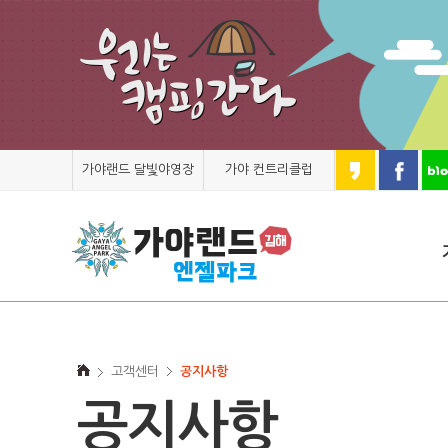
가야랜드 달빛야영장
가야 컨트리클럽
고객센터
공지사항
공지사항