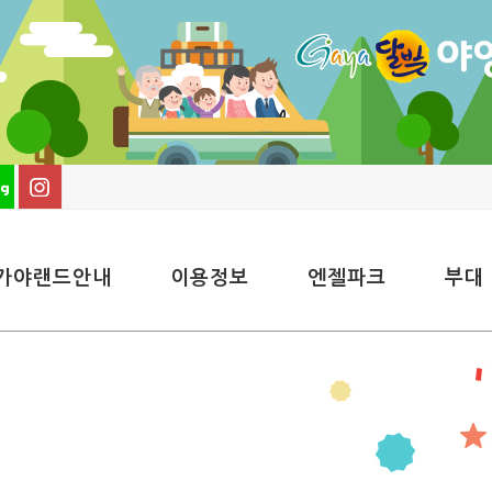
가야랜드안내
이용정보
엔젤파크
부대