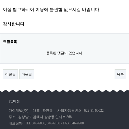
이점 참고하시어 이용에 불편함 없으시길 바랍니다
감사합니다
댓글목록
등록된 댓글이 없습니다.
이전글
다음글
목록
PC버전
가야개발(주)
대표 : 황진규
사업자등록번호 : 622-81-00022
주소 : 경상남도 김해시 삼방동 인제로 368
대표전화 : TEL 346-6000, 346-6100 / FAX 346-9900