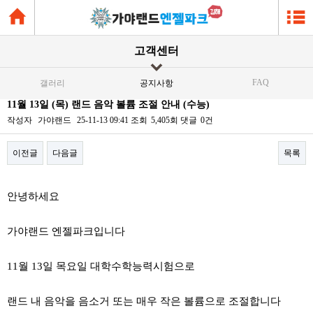
고객센터
FAQ
갤러리
공지사항
11월 13일 (목) 랜드 음악 볼륨 조절 안내 (수능)
작성자
가야랜드
25-11-13 09:41
조회
5,405회
댓글
0건
이전글
다음글
목록
본문
안녕하세요
가야랜드 엔젤파크입니다
11월 13일 목요일 대학수학능력시험으로
랜드 내 음악을 음소거 또는 매우 작은 볼륨으로 조절합니다