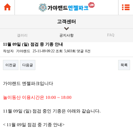
고객센터
FAQ
갤러리
공지사항
11월 09일 (일) 점검 중 기종 안내
작성자
가야랜드
25-11-09 09:22
조회
5,603회
댓글
0건
이전글
다음글
목록
본문
가야랜드 엔젤파크입니다
놀이동산 이용시간은 10:00 ~ 18:00
11월 09일 (일) 점검 중인 기종은 아래와 같습니다.
< 11월 09일 점검 중 기종 안내>